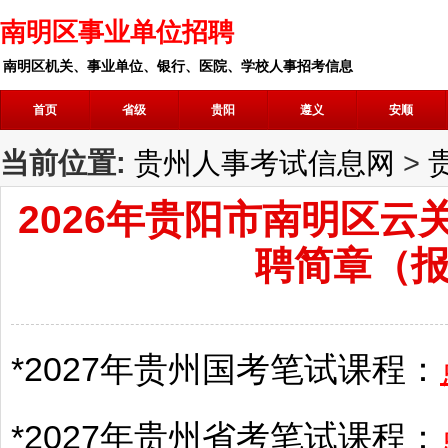
南明区事业单位招聘
南明区机关、事业单位、银行、医院、学校人事招考信息
首页
省级
贵阳
遵义
安顺
当前位置:
贵州人事考试信息网
>
2026年贵阳市南明区
聘简章（报
*2027年
贵州
国考笔试课程：
*2027年
贵州
省考笔试课程：