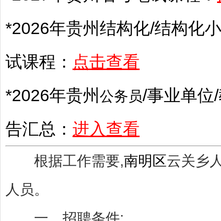
*2026年
贵州
结构化/结构化小
试课程：
点击查看
*2026年
贵州
/
事业单位
/
公务员
告汇总：
进入查看
根据工作需要,
南明区
云关乡
人员。
一、招聘条件: