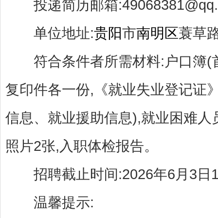
投递简历邮箱:49068381@qq.
单位地址:
贵阳
市
南明区
蓑草路
符合条件者所需材料:户口簿(首
复印件各一份,《就业失业登记证》
信息、就业援助信息),就业困难人
照片2张,入职体检报告。
招聘截止时间:2026年6月3日17
温馨提示: