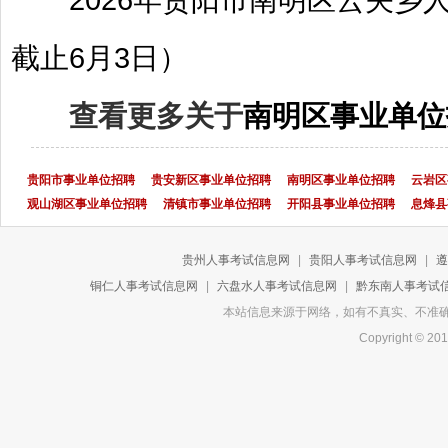
截止6月3日）
查看更多关于
南明区事业单位
贵阳市事业单位招聘
贵安新区事业单位招聘
南明区事业单位招聘
云岩区
观山湖区事业单位招聘
清镇市事业单位招聘
开阳县事业单位招聘
息烽县
贵州人事考试信息网
|
贵阳人事考试信息网
|
遵
铜仁人事考试信息网
|
六盘水人事考试信息网
|
黔东南人事考试
本站信息来源于网络，如有不真实、不准确或侵
Copyright 