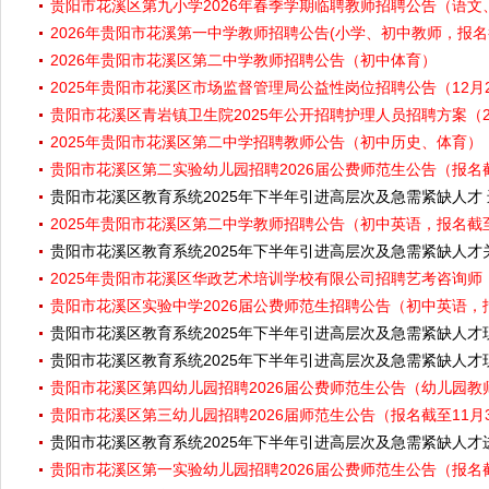
贵阳市花溪区第九小学2026年春季学期临聘教师招聘公告（语文
2026年贵阳市花溪第一中学教师招聘公告(小学、初中教师，报名截
2026年贵阳市花溪区第二中学教师招聘公告（初中体育）
2025年贵阳市花溪区市场监督管理局公益性岗位招聘公告（12月2
贵阳市花溪区青岩镇卫生院2025年公开招聘护理人员招聘方案（2
2025年贵阳市花溪区第二中学招聘教师公告（初中历史、体育）
贵阳市花溪区第二实验幼儿园招聘2026届公费师范生公告（报名截
贵阳市花溪区教育系统2025年下半年引进高层次及急需紧缺人才
2025年贵阳市花溪区第二中学教师招聘公告（初中英语，报名截至
贵阳市花溪区教育系统2025年下半年引进高层次及急需紧缺人
2025年贵阳市花溪区华政艺术培训学校有限公司招聘艺考咨询师
贵阳市花溪区实验中学2026届公费师范生招聘公告（初中英语，报
贵阳市花溪区教育系统2025年下半年引进高层次及急需紧缺人才
贵阳市花溪区教育系统2025年下半年引进高层次及急需紧缺人才
贵阳市花溪区第四幼儿园招聘2026届公费师范生公告（幼儿园教
贵阳市花溪区第三幼儿园招聘2026届师范生公告（报名截至11月
贵阳市花溪区教育系统2025年下半年引进高层次及急需紧缺人
贵阳市花溪区第一实验幼儿园招聘2026届公费师范生公告（报名截