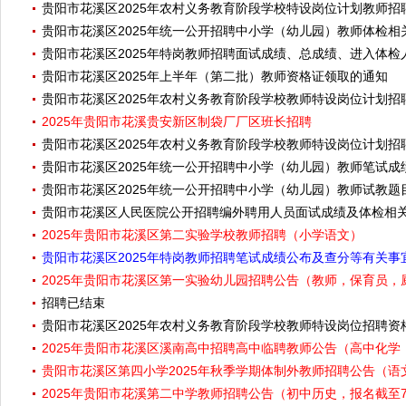
贵阳市花溪区2025年农村义务教育阶段学校特设岗位计划教师招
贵阳市花溪区2025年统一公开招聘中小学（幼儿园）教师体检相
贵阳市花溪区2025年特岗教师招聘面试成绩、总成绩、进入体
贵阳市花溪区2025年上半年（第二批）教师资格证领取的通知
贵阳市花溪区2025年农村义务教育阶段学校教师特设岗位计划招
2025年贵阳市花溪贵安新区制袋厂厂区班长招聘
贵阳市花溪区2025年农村义务教育阶段学校教师特设岗位计划
贵阳市花溪区2025年统一公开招聘中小学（幼儿园）教师笔试
贵阳市花溪区2025年统一公开招聘中小学（幼儿园）教师试教题
贵阳市花溪区人民医院公开招聘编外聘用人员面试成绩及体检相
2025年贵阳市花溪区第二实验学校教师招聘（小学语文）
贵阳市花溪区2025年特岗教师招聘笔试成绩公布及查分等有关事
2025年贵阳市花溪区第一实验幼儿园招聘公告（教师，保育员
招聘已结束
贵阳市花溪区2025年农村义务教育阶段学校教师特设岗位招聘
2025年贵阳市花溪区溪南高中招聘高中临聘教师公告（高中化学
贵阳市花溪区第四小学2025年秋季学期体制外教师招聘公告（语
2025年贵阳市花溪第二中学教师招聘公告（初中历史，报名截至