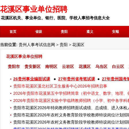
花溪区事业单位招聘
花溪区机关、事业单位、银行、医院、学校人事招考信息大全
首页
省级
贵阳
遵义
安顺
当前位置:
贵州人事考试信息网
>
贵阳
>
花溪区
花溪区事业单位招聘
贵阳市
贵安新区
南明区
云岩区
花溪区
乌当区
白云区
26贵州事业编面试课
●
27年贵州省考笔试课
●
27年贵州国考
贵阳市花溪区溪北社区卫生服务中心2026年招聘启事
2026年贵阳市花溪第五中学招聘简章（初中语文、数学、地理、
2026年贵阳市花溪区实验中学临聘教师招聘（小学、初中各学科
贵阳市花溪区2026年特岗教师招聘面试成绩、总成绩、进入体
贵阳市花溪区2026年农村义务教育阶段学校教师特设岗位计划招
贵阳市花溪区2026年农村义务教育阶段学校教师特设岗位计划