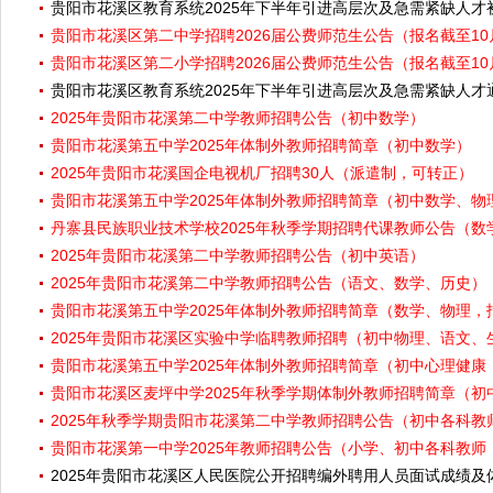
贵阳市花溪区教育系统2025年下半年引进高层次及急需紧缺人
贵阳市花溪区第二中学招聘2026届公费师范生公告（报名截至10
贵阳市花溪区第二小学招聘2026届公费师范生公告（报名截至10
贵阳市花溪区教育系统2025年下半年引进高层次及急需紧缺人
2025年贵阳市花溪第二中学教师招聘公告（初中数学）
贵阳市花溪第五中学2025年体制外教师招聘简章（初中数学）
2025年贵阳市花溪国企电视机厂招聘30人（派遣制，可转正）
贵阳市花溪第五中学2025年体制外教师招聘简章（初中数学、物理
丹寨县民族职业技术学校2025年秋季学期招聘代课教师公告（数
2025年贵阳市花溪第二中学教师招聘公告（初中英语）
2025年贵阳市花溪第二中学教师招聘公告（语文、数学、历史）
贵阳市花溪第五中学2025年体制外教师招聘简章（数学、物理，报
2025年贵阳市花溪区实验中学临聘教师招聘（初中物理、语文、
贵阳市花溪第五中学2025年体制外教师招聘简章（初中心理健康
贵阳市花溪区麦坪中学2025年秋季学期体制外教师招聘简章（初
2025年秋季学期贵阳市花溪第二中学教师招聘公告（初中各科教
贵阳市花溪第一中学2025年教师招聘公告（小学、初中各科教师
2025年贵阳市花溪区人民医院公开招聘编外聘用人员面试成绩及