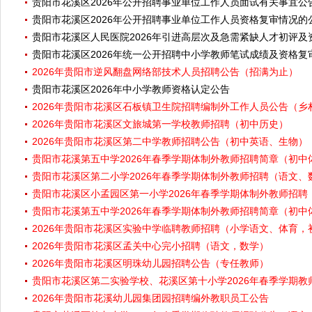
贵阳市花溪区2026年公开招聘事业单位工作人员面试有关事宜公
贵阳市花溪区2026年公开招聘事业单位工作人员资格复审情况的
贵阳市花溪区人民医院2026年引进高层次及急需紧缺人才初评
贵阳市花溪区2026年统一公开招聘中小学教师笔试成绩及资格复
2026年贵阳市逆风翻盘网络部技术人员招聘公告（招满为止）
贵阳市花溪区2026年中小学教师资格认定公告
2026年贵阳市花溪区石板镇卫生院招聘编制外工作人员公告（乡
2026年贵阳市花溪区文旅城第一学校教师招聘（初中历史）
2026年贵阳市花溪区第二中学教师招聘公告（初中英语、生物）
贵阳市花溪第五中学2026年春季学期体制外教师招聘简章（初
贵阳市花溪区第二小学2026年春季学期体制外教师招聘（语文、
贵阳市花溪区小孟园区第一小学2026年春季学期体制外教师招聘（
贵阳市花溪第五中学2026年春季学期体制外教师招聘简章（初
2026年贵阳市花溪区实验中学临聘教师招聘（小学语文、体育，
2026年贵阳市花溪区孟关中心完小招聘（语文，数学）
2026年贵阳市花溪区明珠幼儿园招聘公告（专任教师）
贵阳市花溪区第二实验学校、花溪区第十小学2026年春季学期
2026年贵阳市花溪幼儿园集团园招聘编外教职员工公告