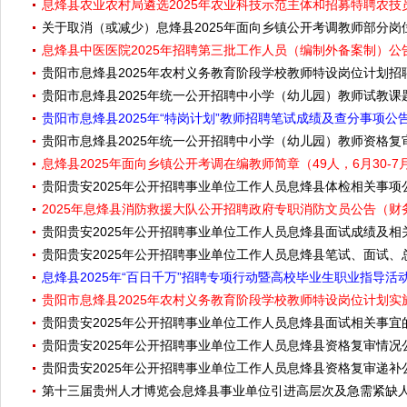
息烽县农业农村局遴选2025年农业科技示范主体和招募特聘农技员
关于取消（或减少）息烽县2025年面向乡镇公开考调教师部分岗
息烽县中医医院2025年招聘第三批工作人员（编制外备案制）公告
贵阳市息烽县2025年农村义务教育阶段学校教师特设岗位计划
贵阳市息烽县2025年统一公开招聘中小学（幼儿园）教师试教课
贵阳市息烽县2025年“特岗计划”教师招聘笔试成绩及查分事项公
贵阳市息烽县2025年统一公开招聘中小学（幼儿园）教师资格
息烽县2025年面向乡镇公开考调在编教师简章（49人，6月30-7
贵阳贵安2025年公开招聘事业单位工作人员息烽县体检相关事项
2025年息烽县消防救援大队公开招聘政府专职消防文员公告（财务
贵阳贵安2025年公开招聘事业单位工作人员息烽县面试成绩及相
贵阳贵安2025年公开招聘事业单位工作人员息烽县笔试、面试
息烽县2025年“百日千万”招聘专项行动暨高校毕业生职业指导活
贵阳市息烽县2025年农村义务教育阶段学校教师特设岗位计划实
贵阳贵安2025年公开招聘事业单位工作人员息烽县面试相关事宜
贵阳贵安2025年公开招聘事业单位工作人员息烽县资格复审情况
贵阳贵安2025年公开招聘事业单位工作人员息烽县资格复审递补
第十三届贵州人才博览会息烽县事业单位引进高层次及急需紧缺