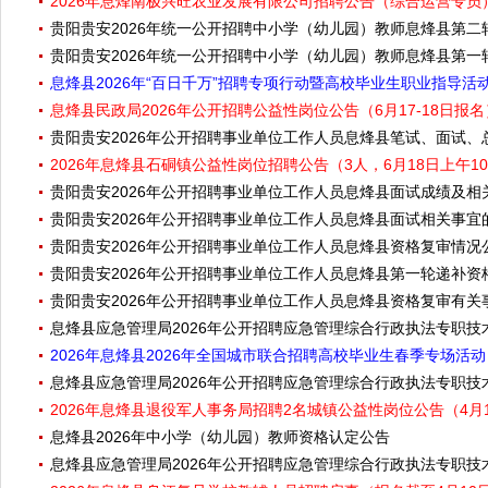
2026年息烽南极兴旺农业发展有限公司招聘公告（综合运营专员
贵阳贵安2026年统一公开招聘中小学（幼儿园）教师息烽县第二
贵阳贵安2026年统一公开招聘中小学（幼儿园）教师息烽县第一
息烽县2026年“百日千万”招聘专项行动暨高校毕业生职业指导活动
息烽县民政局2026年公开招聘公益性岗位公告（6月17-18日报名
贵阳贵安2026年公开招聘事业单位工作人员息烽县笔试、面试
2026年息烽县石硐镇公益性岗位招聘公告（3人，6月18日上午1
贵阳贵安2026年公开招聘事业单位工作人员息烽县面试成绩及相
贵阳贵安2026年公开招聘事业单位工作人员息烽县面试相关事宜
贵阳贵安2026年公开招聘事业单位工作人员息烽县资格复审情况
贵阳贵安2026年公开招聘事业单位工作人员息烽县第一轮递补资
贵阳贵安2026年公开招聘事业单位工作人员息烽县资格复审有关
息烽县应急管理局2026年公开招聘应急管理综合行政执法专职
2026年息烽县2026年全国城市联合招聘高校毕业生春季专场活动
息烽县应急管理局2026年公开招聘应急管理综合行政执法专职
2026年息烽县退役军人事务局招聘2名城镇公益性岗位公告（4月1
息烽县2026年中小学（幼儿园）教师资格认定公告
息烽县应急管理局2026年公开招聘应急管理综合行政执法专职