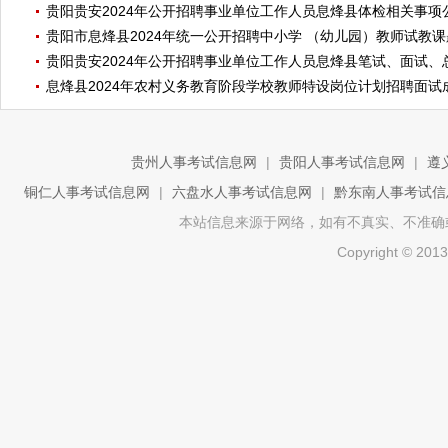
贵阳贵安2024年公开招聘事业单位工作人员息烽县体检相关事项
贵阳市息烽县2024年统一公开招聘中小学 （幼儿园）教师试教
贵阳贵安2024年公开招聘事业单位工作人员息烽县笔试、面试
息烽县2024年农村义务教育阶段学校教师特设岗位计划招聘面
贵州人事考试信息网
|
贵阳人事考试信息网
|
遵
铜仁人事考试信息网
|
六盘水人事考试信息网
|
黔东南人事考试信
本站信息来源于网络，如有不真实、不准确或侵权
Copyright ©