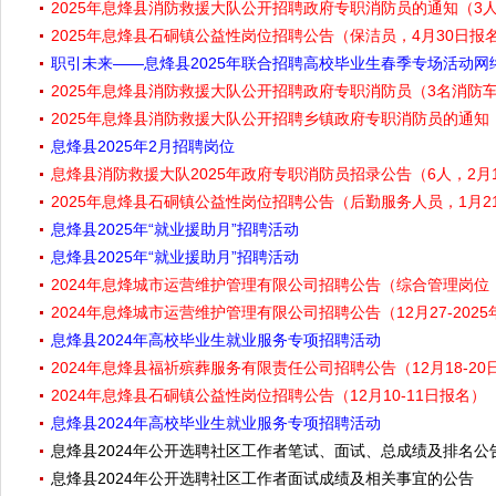
2025年息烽县消防救援大队公开招聘政府专职消防员的通知（3人，
2025年息烽县石硐镇公益性岗位招聘公告（保洁员，4月30日报
职引未来——息烽县2025年联合招聘高校毕业生春季专场活动网
2025年息烽县消防救援大队公开招聘政府专职消防员（3名消防车
2025年息烽县消防救援大队公开招聘乡镇政府专职消防员的通知（
息烽县2025年2月招聘岗位
息烽县消防救援大队2025年政府专职消防员招录公告（6人，2月1
2025年息烽县石硐镇公益性岗位招聘公告（后勤服务人员，1月21
息烽县2025年“就业援助月”招聘活动
息烽县2025年“就业援助月”招聘活动
2024年息烽城市运营维护管理有限公司招聘公告（综合管理岗位，
2024年息烽城市运营维护管理有限公司招聘公告（12月27-2025
息烽县2024年高校毕业生就业服务专项招聘活动
2024年息烽县福祈殡葬服务有限责任公司招聘公告（12月18-20
2024年息烽县石硐镇公益性岗位招聘公告（12月10-11日报名）
息烽县2024年高校毕业生就业服务专项招聘活动
息烽县2024年公开选聘社区工作者笔试、面试、总成绩及排名公
息烽县2024年公开选聘社区工作者面试成绩及相关事宜的公告