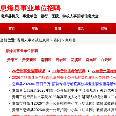
息烽县事业单位招聘
息烽县机关、事业单位、银行、医院、学校人事招考信息大全
首页
省级
贵阳
遵义
安顺
当前位置:
贵州人事考试信息网
>
贵阳
>
息烽县
息烽县事业单位招聘
贵阳市
贵安新区
南明区
云岩区
花溪区
乌当区
白云区
26贵州事业编面试课
●
27年贵州省考笔试课
●
27年贵州国考
2026年息烽县综合行政执法局关于公开招聘2名城镇公益性岗位公
息烽县2026年“百日千万”招聘专项行动暨高校毕业生职业指导活
贵阳贵安息烽县2026年统一公开招聘中小学（幼儿园）教师试
贵州工程应用技术学院2026年高层次人才引进面试成绩公示（二
贵阳市息烽县2026年统一公开招聘中小学（幼儿园）教师试教课
贵阳市息烽县2026年统一公开招聘中小学（幼儿园）教师资格