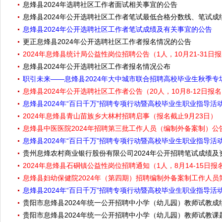
息烽县2024年选聘社区工作者面试相关事宜的公告
息烽县2024年公开选聘社区工作者笔试最低合格分数线、笔试
息烽县2024年公开选聘社区工作者笔试成绩及有关事宜的公告
更正息烽县2024年公开选聘社区工作者报名情况的公告
2024年息烽县统计局公益性岗位招聘公告（1人，10月21-31日
息烽县2024年公开选聘社区工作者报名情况公布
职引未来——息烽县2024年大中城市联合招聘高校毕业生秋季专
息烽县2024年公开选聘社区工作者公告（20人，10月8-12日报
息烽县2024年“百日千万”招聘专项行动暨高校毕业生职业指导活
2024年息烽县青山苗族乡大林村招聘启事（报名截止9月23日）
息烽县中医医院2024年招聘第三批工作人员（编制外备案制）公告（
息烽县2024年“百日千万”招聘专项行动暨高校毕业生职业指导活动（
贵州息烽农村商业银行股份有限公司2024年公开招聘笔试成绩及
2024年息烽县石硐镇公益性岗位招聘通知（1人，8月14-15日报
息烽县妇幼保健院2024年（第四期）招聘编制外备案制工作人员
息烽县2024年“百日千万”招聘专项行动暨高校毕业生职业指导活动（
贵阳市息烽县2024年统一公开招聘中小学（幼儿园）教师试教
贵阳市息烽县2024年统一公开招聘中小学（幼儿园）教师试教课