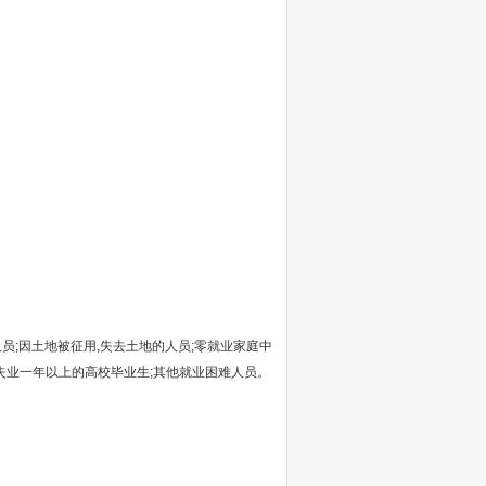
人员;因土地被征用,失去土地的人员;零就业家庭中
失业一年以上的高校毕业生;其他就业困难人员。