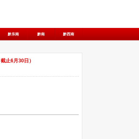
黔东南
黔南
黔西南
截止6月30日）