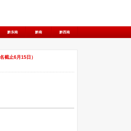
黔东南
黔南
黔西南
名截止6月15日）