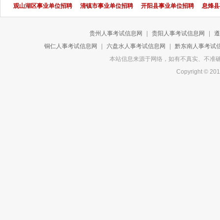
观山湖区事业单位招聘
清镇市事业单位招聘
开阳县事业单位招聘
息烽县
贵州人事考试信息网
|
贵阳人事考试信息网
|
遵
铜仁人事考试信息网
|
六盘水人事考试信息网
|
黔东南人事考试
本站信息来源于网络，如有不真实、不准确或侵
Copyright 