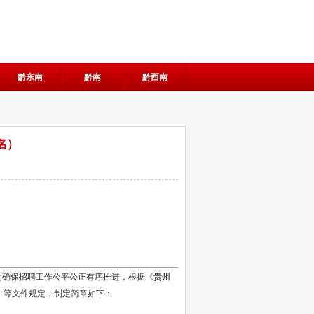
黔东南
黔南
黔西南
名）
为确保招聘工作公平公正有序推进，根据《
贵州
》等文件规定，制定简章如下：