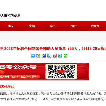
校人事招考信息
遵义
安顺
毕节
铜仁
六盘水
县2023年招聘合同制警务辅助人员简章（55人，9月18-20日报
13543923
伍建设，经
桐梓县
人民政府批准，统一面向社会公开招聘合同制警务辅助人员55名。
关警务辅助人员管理办法(试行)》《
遵义
市公安机关警务辅助人员管理实施细则(暂行)