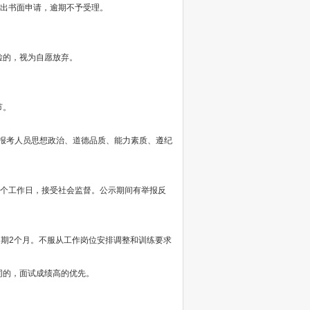
提出书面申请，逾期不予受理。
检的，视为自愿放弃。
节。
括报考人员思想政治、道德品质、能力素质、遵纪
5个工作日，接受社会监督。公示期间有举报反
。
期2个月。不服从工作岗位安排调整和训练要求
同的，面试成绩高的优先。