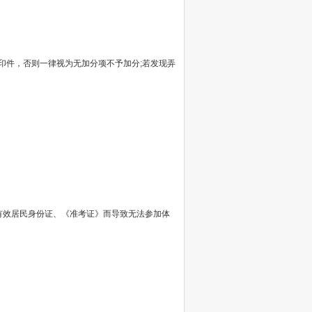
印件，否则一律视为无加分项不予加分;若发现弄
有效居民身份证、《准考证》而导致无法参加体