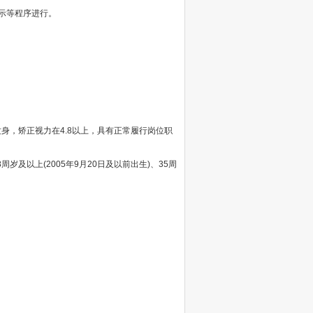
示等程序进行。
，矫正视力在4.8以上，具有正常履行岗位职
周岁及以上(2005年9月20日及以前出生)、35周