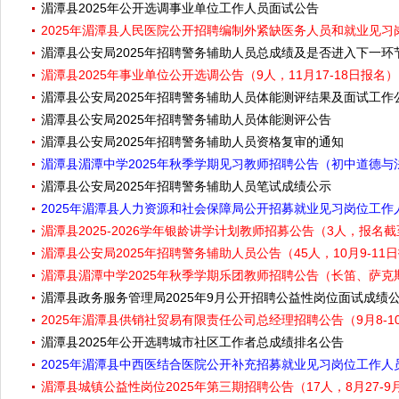
湄潭县2025年公开选调事业单位工作人员面试公告
2025年湄潭县人民医院公开招聘编制外紧缺医务人员和就业见习岗
湄潭县公安局2025年招聘警务辅助人员总成绩及是否进入下一环
湄潭县2025年事业单位公开选调公告（9人，11月17-18日报名）
湄潭县公安局2025年招聘警务辅助人员体能测评结果及面试工作
湄潭县公安局2025年招聘警务辅助人员体能测评公告
湄潭县公安局2025年招聘警务辅助人员资格复审的通知
湄潭县湄潭中学2025年秋季学期见习教师招聘公告（初中道德与法治
湄潭县公安局2025年招聘警务辅助人员笔试成绩公示
2025年湄潭县人力资源和社会保障局公开招募就业见习岗位工作人员
湄潭县2025-2026学年银龄讲学计划教师招募公告（3人，报名截
湄潭县公安局2025年招聘警务辅助人员公告（45人，10月9-11
湄潭县湄潭中学2025年秋季学期乐团教师招聘公告（长笛、萨克斯
湄潭县政务服务管理局2025年9月公开招聘公益性岗位面试成绩
2025年湄潭县供销社贸易有限责任公司总经理招聘公告（9月8-1
湄潭县2025年公开选聘城市社区工作者总成绩排名公告
2025年湄潭县中西医结合医院公开补充招募就业见习岗位工作人员
湄潭县城镇公益性岗位2025年第三期招聘公告（17人，8月27-9