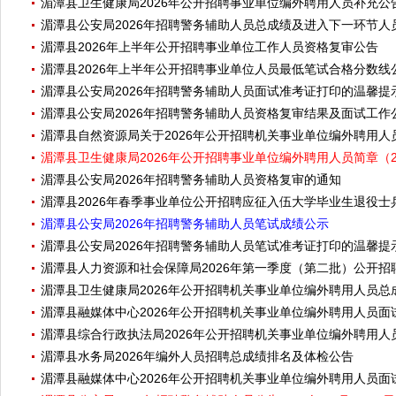
湄潭县卫生健康局2026年公开招聘事业单位编外聘用人员补充公
湄潭县公安局2026年招聘警务辅助人员总成绩及进入下一环节人
湄潭县2026年上半年公开招聘事业单位工作人员资格复审公告
湄潭县2026年上半年公开招聘事业单位人员最低笔试合格分数线
湄潭县公安局2026年招聘警务辅助人员面试准考证打印的温馨提
湄潭县公安局2026年招聘警务辅助人员资格复审结果及面试工作
湄潭县自然资源局关于2026年公开招聘机关事业单位编外聘用人
湄潭县卫生健康局2026年公开招聘事业单位编外聘用人员简章（29
湄潭县公安局2026年招聘警务辅助人员资格复审的通知
湄潭县2026年春季事业单位公开招聘应征入伍大学毕业生退役
湄潭县公安局2026年招聘警务辅助人员笔试成绩公示
湄潭县公安局2026年招聘警务辅助人员笔试准考证打印的温馨提
湄潭县人力资源和社会保障局2026年第一季度（第二批）公开
湄潭县卫生健康局2026年公开招聘机关事业单位编外聘用人员
湄潭县融媒体中心2026年公开招聘机关事业单位编外聘用人员
湄潭县综合行政执法局2026年公开招聘机关事业单位编外聘用
湄潭县水务局2026年编外人员招聘总成绩排名及体检公告
湄潭县融媒体中心2026年公开招聘机关事业单位编外聘用人员面