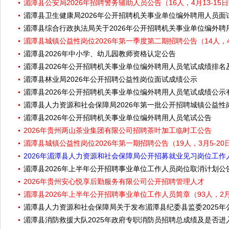
湄潭县公安局2026年招聘警务辅助人员公告（16人，4月13-15
湄潭县卫生健康局2026年公开招聘机关事业单位编外聘用人员面
湄潭县综合行政执法局关于2026年公开招聘机关事业单位编外聘
湄潭县城镇公益性岗位2026年第一季度第二期招聘公告（14人，4
湄潭县2026年中小学、幼儿园教师资格认定公告
湄潭县2026年公开招聘机关事业单位编外聘用人员笔试成绩排
湄潭县林业局2026年公开招聘公益性岗位面试成绩公示
湄潭县2026年公开招聘机关事业单位编外聘用人员笔试成绩公示
湄潭县人力资源和社会保障局2026年第一批公开招聘城镇公益
湄潭县2026年公开招聘机关事业单位编外聘用人员笔试公告
2026年贵州两山茶业集团有限公司招聘茶叶加工临时工公告
湄潭县城镇公益性岗位2026年第一期招聘公告（19人，3月5-20
2026年湄潭县人力资源和社会保障局公开招募就业见习岗位工作人
湄潭县2026年上半年公开招聘事业单位工作人员岗位取消计划公
2026年贵州安心悦享后勤服务有限公司公开招聘管理人才
湄潭县2026年上半年公开招聘事业单位工作人员简章（93人，2月
湄潭县人力资源和社会保障局关于发布湄潭县纪委县监委2025
湄潭县消防救援大队2025年政府专职消防员招聘总成绩及是否