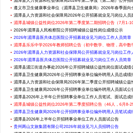
湄潭县人力资源和社会保障局2026年第二季度（第二期）公开
遵义市卫生健康事业单位（湄潭县卫生健康局）2026年春季面
湄潭县人力资源和社会保障局2026年公开招募就业见习岗位人员
湄潭县城镇公益性岗位2026年第二季度第二期招聘公告（7月1-1
2026年湄潭县人民检察院公开招聘城镇公益性岗位成绩公示
2026年湄潭县医共体总医院公开招募就业见习岗位工作人员简章（7
湄潭县乐乐中学2026年教师招聘公告（初中数学、物理，高中数
2026年湄潭县人力资源和社会保障局公开招募就业见习岗位工作人
2026年湄潭县医共体总医院公开招募就业见习岗位工作人员简章（7
湄潭县湄江街道办事处2026年公开招聘城镇公益性岗位面试成绩
湄潭县卫生健康局2026年公开招聘事业单位编外聘用人员总成
湄潭县人力资源和社会保障局2026年第二季度公开招聘城镇公益
湄潭县卫生健康局2026年公开招聘事业单位编外聘用人员面试公
湄潭县2026年上半年公开招聘事业单位工作人员笔试、面试总
湄潭县城镇公益性岗位2026年第二季度招聘公告（46人，6月8-
湄潭县卫生健康局2026年公开招聘事业单位编外聘用人员笔试成
湄潭县2026年上半年公开招聘事业单位工作人员面试公告
贵州两山文旅集团有限公司2026年就业见习人员招聘公告