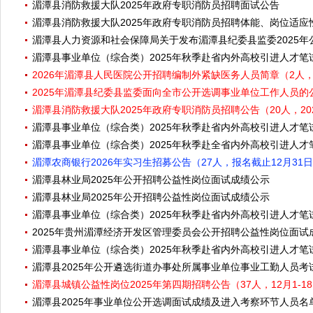
湄潭县消防救援大队2025年政府专职消防员招聘面试公告
湄潭县消防救援大队2025年政府专职消防员招聘体能、岗位适应
湄潭县人力资源和社会保障局关于发布湄潭县纪委县监委2025
湄潭县事业单位（综合类）2025年秋季赴省内外高校引进人才
2026年湄潭县人民医院公开招聘编制外紧缺医务人员简章（2人，1
2025年湄潭县纪委县监委面向全市公开选调事业单位工作人员的公告
湄潭县消防救援大队2025年政府专职消防员招聘公告（20人，202
湄潭县事业单位（综合类）2025年秋季赴省内外高校引进人才笔
湄潭县事业单位（综合类）2025年秋季赴全省内外高校引进人
湄潭农商银行2026年实习生招募公告（27人，报名截止12月31
湄潭县林业局2025年公开招聘公益性岗位面试成绩公示
湄潭县林业局2025年公开招聘公益性岗位面试成绩公示
湄潭县事业单位（综合类）2025年秋季赴省内外高校引进人才笔
2025年贵州湄潭经济开发区管理委员会公开招聘公益性岗位面试
湄潭县事业单位（综合类）2025年秋季赴省内外高校引进人才笔
湄潭县2025年公开遴选街道办事处所属事业单位事业工勤人员
湄潭县城镇公益性岗位2025年第四期招聘公告（37人，12月1-1
湄潭县2025年事业单位公开选调面试成绩及进入考察环节人员名