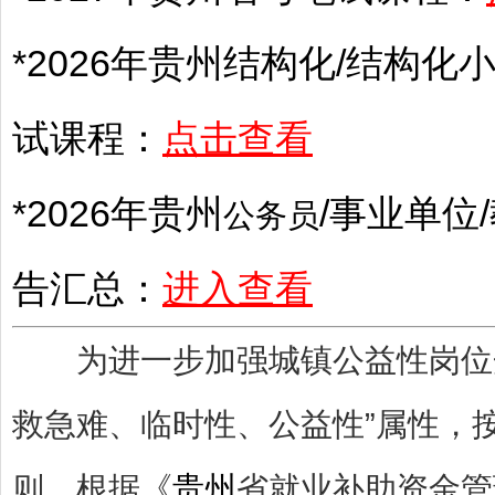
*2026年
贵州
结构化/结构化小
试课程：
点击查看
*2026年
贵州
/
事业单位
/
公务员
告汇总：
进入查看
为进一步加强城镇公益性岗位开
救急难、临时性、公益性”属性，
则，根据《
贵州
省就业补助资金管理