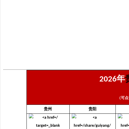
年
2026
（可点
贵州
贵阳