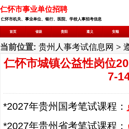
仁怀市事业单位招聘
仁怀市机关、事业单位、银行、医院、学校人事招考信息
首页
省级
贵阳
遵义
安顺
当前位置:
贵州人事考试信息网
>
仁怀市城镇公益性岗位20
7-
*2027年
贵州
国考笔试课程：
*2027年
贵州
省考笔试课程：