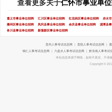
查看更多关于
仁怀市事业单位
遵义市事业单位招聘
汇川区事业单位招聘
红花岗区事业单位招聘
赤水市
播州区事业单位招聘
凤冈县事业单位招聘
余庆县事业单位招聘
湄潭县事
务川县事业单位招聘
新蒲新区事业单位招聘
贵州人事考试信息网
|
贵阳人事考试信息网
|
遵
铜仁人事考试信息网
|
六盘水人事考试信息网
|
黔东南人事考试
本站信息来源于网络，如有不真实、不准确或侵
Copyright 