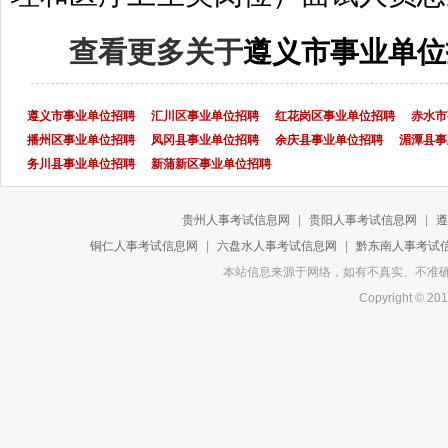
查看更多关于
遵义市事业单位
遵义市事业单位招聘
汇川区事业单位招聘
红花岗区事业单位招聘
赤水市
播州区事业单位招聘
凤冈县事业单位招聘
余庆县事业单位招聘
湄潭县事
务川县事业单位招聘
新蒲新区事业单位招聘
贵州人事考试信息网
|
贵阳人事考试信息网
|
遵
铜仁人事考试信息网
|
六盘水人事考试信息网
|
黔东南人事考试
本站信息来源于网络，如有不真实、不准确或侵
Copyright 