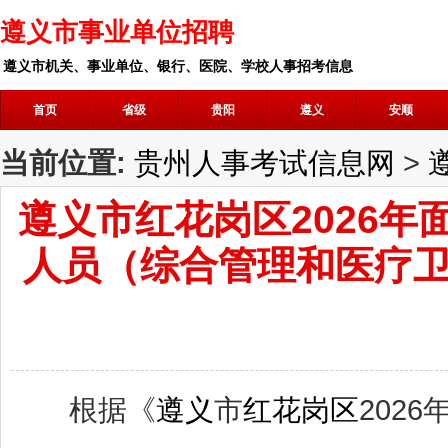
遵义市事业单位招聘
遵义市机关、事业单位、银行、医院、学校人事招考信息
首页
省级
贵阳
遵义
安顺
当前位置:
贵州人事考试信息网
>
遵义市红花岗区2026
人员（综合管理和医疗
根据《
遵义
市
红花岗区
202