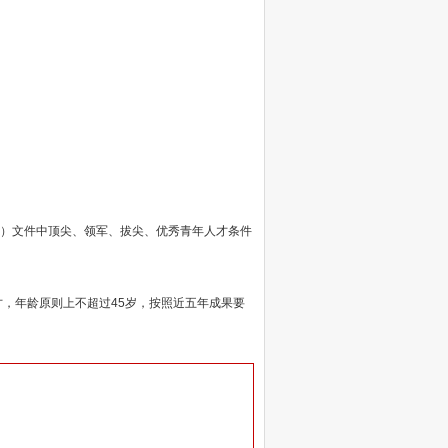
号）文件中顶尖、领军、拔尖、优秀青年人才条件
才，年龄原则上不超过45岁，按照近五年成果要