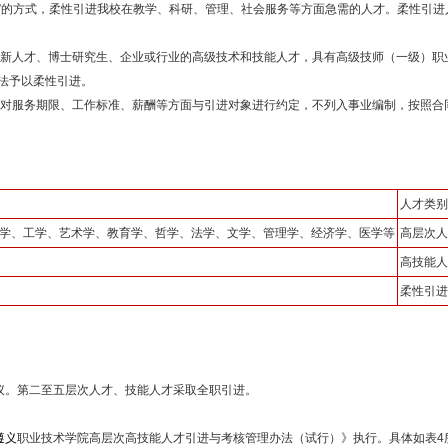
束”的方式，柔性引进我校在教学、科研、管理、社会服务等方面急需的人才。柔性引
创新人才、博士研究生、企业或行业的高级技术和技能人才，具有高级技师（一级）职
办法予以柔性引进。
，对服务期限、工作标准、薪酬等方面与引进对象进行约定，不列入事业编制，按照合
人才类别
学、工学、艺术学、教育学、哲学、法学、文学、管理学、经济学、医学等
高层次人
高技能人
柔性引进
议。第二至五层次人才、技能人才采取全职引进。
遵义
职业技术学院高层次高技能人才引进与考核管理办法（试行）》执行。具体如表4