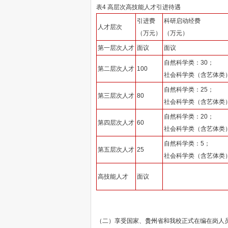
表4 高层次高技能人才引进待遇
引进费
科研启动经费
人才层次
（万元）
（万元）
第一层次人才
面议
面议
自然科学类：30；
第二层次人才
100
社会科学类（含艺体类）
自然科学类：25；
第三层次人才
80
社会科学类（含艺体类）
自然科学类：20；
第四层次人才
60
社会科学类（含艺体类）
自然科学类：5；
第五层次人才
25
社会科学类（含艺体类）
高技能人才
面议
（二）享受国家、
贵州
省和我校正式在编在岗人