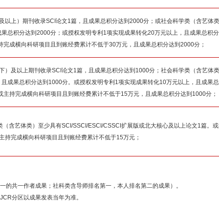
及以上）期刊收录SCI论文1篇，且成果总积分达到2000分；或社会科学类（含艺体类）
且成果总积分达到2000分；或授权发明专利1项实现成果转化20万元以上，且成果总积
持完成横向科研项目且到账经费累计不低于30万元，且成果总积分达到2000分；
下）及以上期刊收录SCI论文1篇，且成果总积分达到1000分；社会科学类（含艺体类）
篇，且成果总积分达到1000分。或授权发明专利1项实现成果转化10万元以上，且成果
或主持完成横向科研项目且到账经费累计不低于15万元，且成果总积分达到1000分；
（含艺体类）至少具有SCI/SSCI/ESCI/CSSCI扩展版或北大核心及以上论文1篇
主持完成横向科研项目且到账经费累计不低于15万元；
第一的共一作者成果；社科类含导师排名第一，本人排名第二的成果）。
JCR分区以成果发表当年为准。