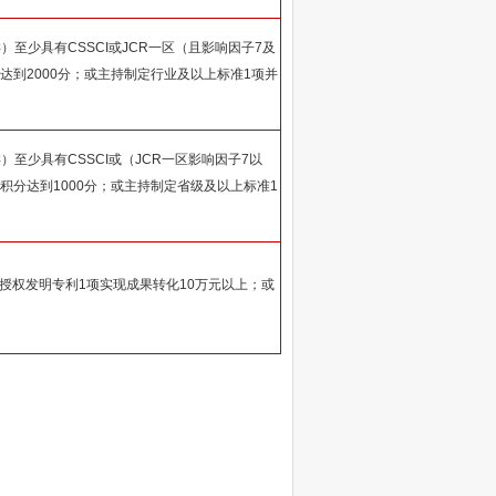
至少具有CSSCI或JCR一区（且影响因子7及
分达到2000分；或主持制定行业及以上标准1项并
至少具有CSSCI或（JCR一区影响因子7以
总积分达到1000分；或主持制定省级及以上标准1
。或授权发明专利1项实现成果转化10万元以上；或