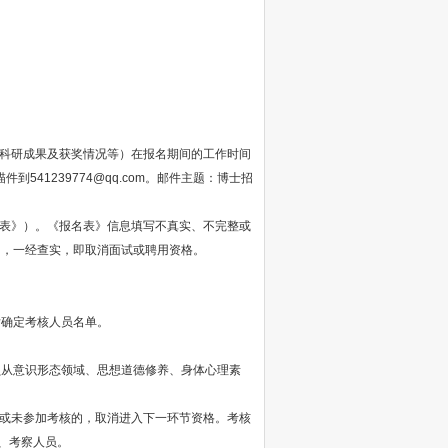
、科研成果及获奖情况等）在报名期间的工作时间
541239774@qq.com。邮件主题：博士招
表》）。《报名表》信息填写不真实、不完整或
的，一经查实，即取消面试或聘用资格。
后确定考核人员名单。
员从意识形态领域、思想道德修养、身体心理素
）或未参加考核的，取消进入下一环节资格。考核
、考察人员。