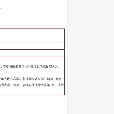
进。
才；享受省政府及以上特殊津贴的高技能人才。
中华人民共和国职业技能大赛银牌、铜牌、优胜
能力大赛一等奖；省级职业技能大赛第1名，省级