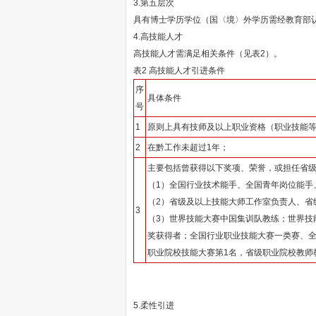
3.第五层次
具有博士学历学位（国〈境〉外学历需经教育部
4.高技能人才
高技能人才需满足相关条件（见表2）。
表2 高技能人才引进条件
序
具体条件
号
1
原则上具有技师及以上职业资格（职业技能
2
在黔工作未超过1年；
主要包括曾获得以下奖项、荣誉，或担任省
（1）全国行业技术能手、全国青年岗位能手
（2）省级及以上技能大师工作室负责人、省
3
（3）世界技能大赛中国集训队教练；世界技
奖获得者；全国行业职业技能大赛一类赛、全
职业院校技能大赛第1名，省级职业院校教师
5.柔性引进