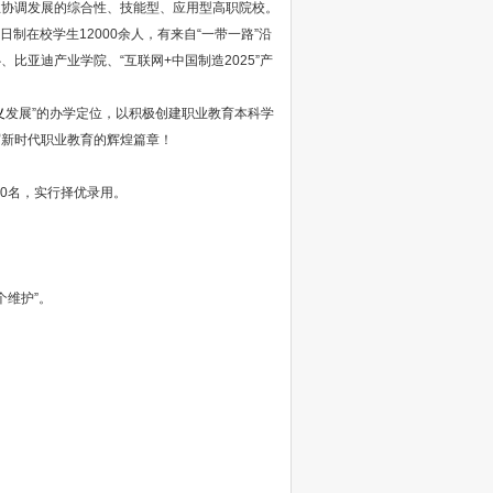
业协调发展的综合性、技能型、应用型高职院校。
日制在校学生12000余人，有来自“一带一路”沿
比亚迪产业学院、“互联网+中国制造2025”产
义
发展”的办学定位，以积极创建职业教育本科学
写新时代职业教育的辉煌篇章！
0名，实行择优录用。
个维护”。