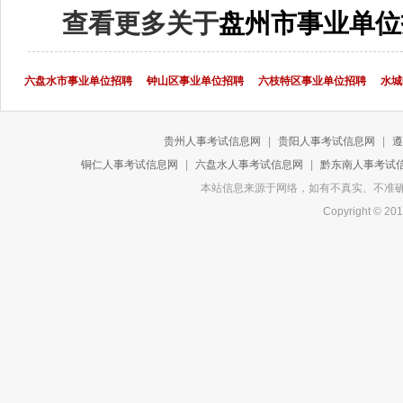
查看更多关于
盘州市事业单位
六盘水市事业单位招聘
钟山区事业单位招聘
六枝特区事业单位招聘
水城
贵州人事考试信息网
|
贵阳人事考试信息网
|
遵
铜仁人事考试信息网
|
六盘水人事考试信息网
|
黔东南人事考试
本站信息来源于网络，如有不真实、不准确或侵
Copyright 