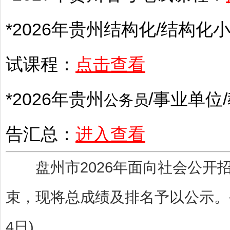
*2026年
贵州
结构化/结构化小
试课程：
点击查看
*2026年
贵州
/
事业单位
/
公务员
告汇总：
进入查看
盘州市2026年面向社会公开
束，现将总成绩及排名予以公示。公示
4日)。