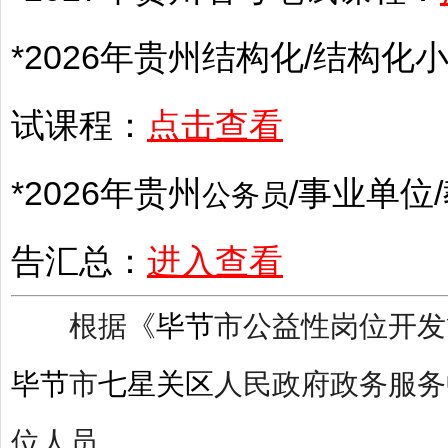
*2026年
贵州
结构化/结构化小
试课程：
点击查看
*2026年
贵州
/
事业单位
/
公务员
告汇总：
进入查看
根据《
毕节
市公益性岗位开发
毕节
市
七星关区
人民政府政务服务
位人员。