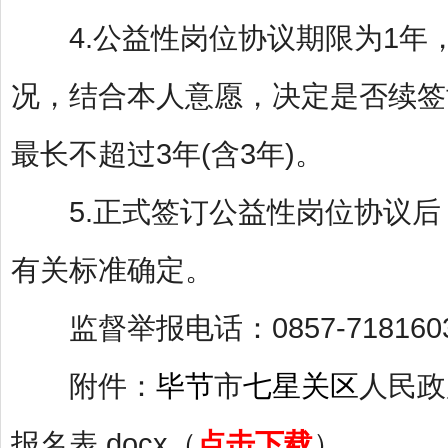
4.公益性岗位协议期限为1年
况，结合本人意愿，决定是否续签
最长不超过3年(含3年)。
5.正式签订公益性岗位协议后
有关标准确定。
监督举报电话：0857-718160
附件：
毕节
市
七星关区
人民政
报名表.docx（
点击下载
）