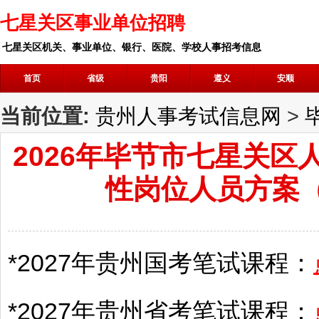
七星关区事业单位招聘
七星关区机关、事业单位、银行、医院、学校人事招考信息
首页
省级
贵阳
遵义
安顺
当前位置:
贵州人事考试信息网
>
2026年毕节市七星关
性岗位人员方案（
*2027年
贵州
国考笔试课程：
*2027年
贵州
省考笔试课程：