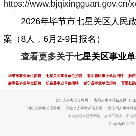
https://www.bjqixingguan.gov.cn
2026年毕节市七星关区人
案（8人，6月2-9日报名）
查看更多关于
七星关区事业单
毕节市事业单位招聘
七星关区事业单位招聘
双山新区事业单位招聘
黔西
赫章县事业单位招聘
织金县事业单位招聘
威宁县事业单位招聘
百里杜鹃
贵州人事考试信息网
|
贵阳人事考试信息网
|
遵
铜仁人事考试信息网
|
六盘水人事考试信息网
|
黔东南人事考试
本站信息来源于网络，如有不真实、不准确或侵
Copyright 