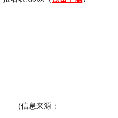
(信息来源：