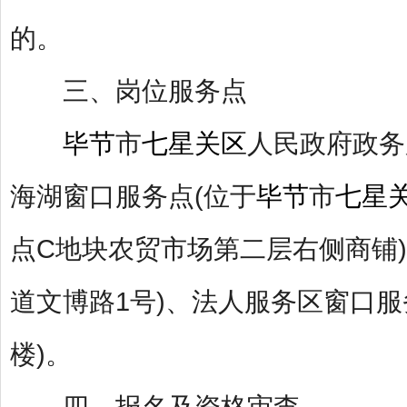
的。
三、岗位服务点
毕节
市
七星关区
人民政府政务
海湖窗口服务点(位于
毕节
市
七星
点C地块农贸市场第二层右侧商铺
道文博路1号)、法人服务区窗口服
楼)。
四、报名及资格审查