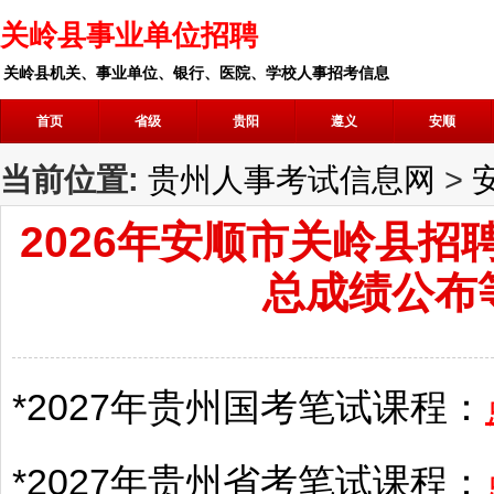
关岭县事业单位招聘
关岭县机关、事业单位、银行、医院、学校人事招考信息
首页
省级
贵阳
遵义
安顺
当前位置:
贵州人事考试信息网
>
2026年安顺市关岭县
总成绩公布
*2027年
贵州
国考笔试课程：
*2027年
贵州
省考笔试课程：