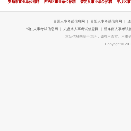
安顺市事业单位招聘
西秀区事业单位招聘
普定县事业单位招聘
平坝区事
贵州人事考试信息网
|
贵阳人事考试信息网
|
遵
铜仁人事考试信息网
|
六盘水人事考试信息网
|
黔东南人事考试
本站信息来源于网络，如有不真实、不准确或侵
Copyright 