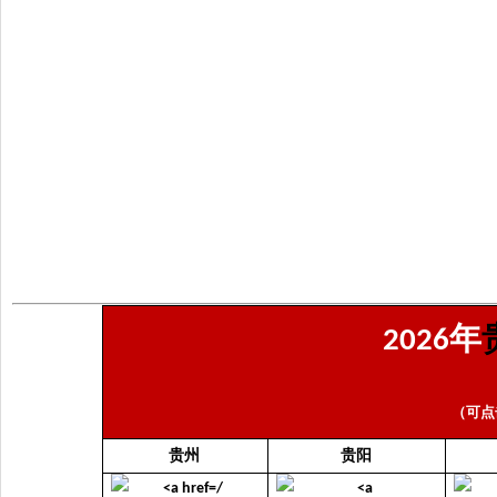
年
2026
（可点
贵州
贵阳