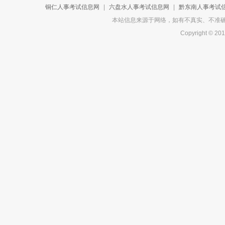
铜仁人事考试信息网
|
六盘水人事考试信息网
|
黔东南人事考试
本站信息来源于网络，如有不真实、不准确或侵
Copyright 