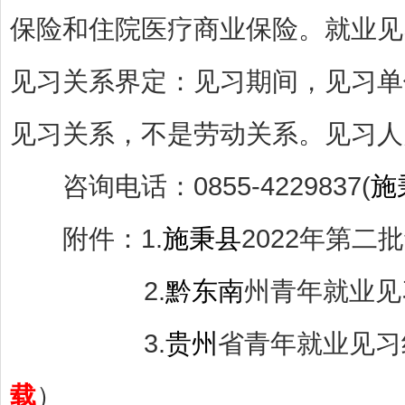
保险和住院医疗商业保险。就业见习
见习关系界定：见习期间，见习单
见习关系，不是劳动关系。见习人
咨询电话：0855-4229837(
施
附件：1.
施秉县
2022年第二
2.
黔东南
州青年就业见习
3.
贵州
省青年就业见习
载
）