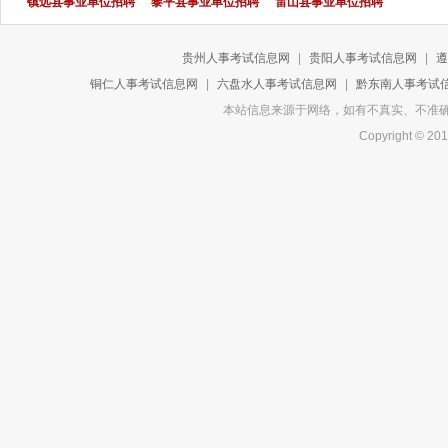
镇远县事业单位招聘
黎平县事业单位招聘
雷山县事业单位招聘
贵州人事考试信息网
|
贵阳人事考试信息网
|
遵
铜仁人事考试信息网
|
六盘水人事考试信息网
|
黔东南人事考试
本站信息来源于网络，如有不真实、不准确或侵
Copyright 