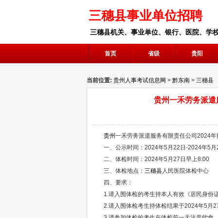
三穗县事业单位招聘
三穗县机关、事业单位、银行、医院、学
首页
省级
贵阳
当前位置:
贵州人事考试信息网
>
黔东南
>
三穗县
贵州一禾劳务派遣
贵州
一禾劳务派遣服务有限责任公司2024
一、公示时间：2024年5月22日-2024年5月
二、体检时间：2024年5月27日早上8:00
三、体检地点：
三穗县
人民医院体检中心
四、要求：
1.请入围体检的考生持本人有效《居民身份证
2.请入围体检考生持体检结果于2024年5月27日
3.请参加体检的考生在体检前一天注意饮食，