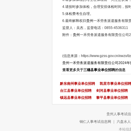
4.请按时参加体检，合理安排体检时间，按时
5.体检费考生自理。
6.最终解释权归
贵州
一禾劳务派遣服务有限
监督人：吴杰，监督电话：0855-4536311
附件：
贵州
一禾劳务派遣服务有限责任公司20
(信息来源：https://www.gzss.gov.cn/xwzx/tzgg
贵州一禾劳务派遣服务有限责任公司2024
查看更多关于
三穗县事业单位招聘
的信息
黔东南州事业单位招聘
凯里市事业单位招
台江县事业单位招聘
剑河县事业单位招聘
镇远县事业单位招聘
黎平县事业单位招聘
贵州人事考试信
铜仁人事考试信息网
|
六盘水人
本站信息