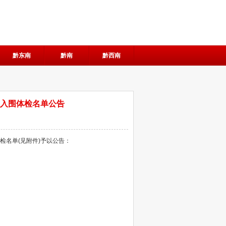
黔东南
黔南
黔西南
及入围体检名单公告
检名单(见附件)予以公告：