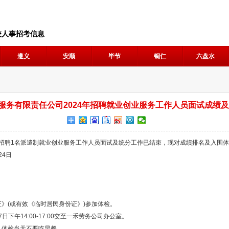
校人事招考信息
遵义
安顺
毕节
铜仁
六盘水
服务有限责任公司2024年招聘就业创业服务工作人员面试成绩
年招聘1名派遣制就业创业服务工作人员面试及统分工作已结束，现对成绩排名及入围体
24日
》(或有效《临时居民身份证》)参加体检。
下午14:00-17:00交至一禾劳务公司办公室。
体检当天不要吃早餐。