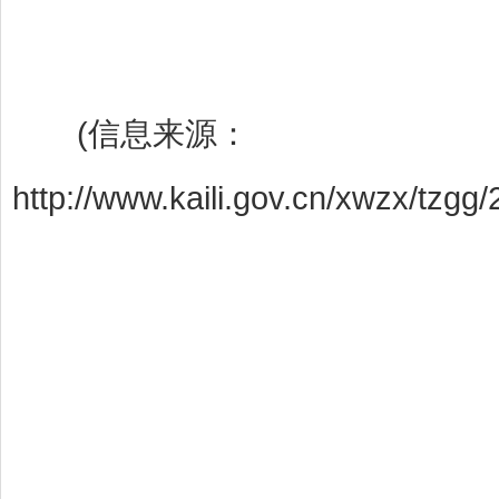
(信息来源：
http://www.kaili.gov.cn/xwzx/tzg