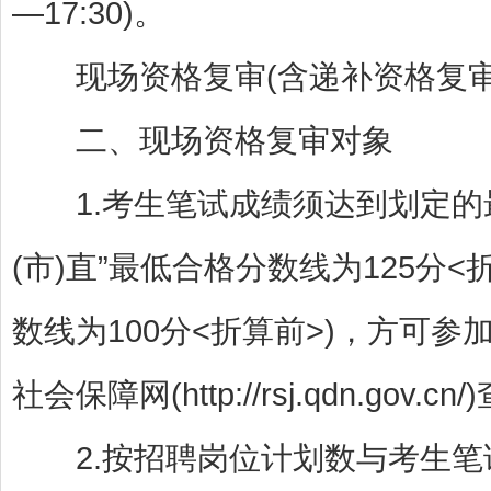
—17:30)。
现场资格复审(含递补资格复审
二、现场资格复审对象
1.考生笔试成绩须达到划定的最
(市)直”最低合格分数线为125分
数线为100分<折算前>)，方可参
社会保障网(http://rsj.qdn.go
2.按招聘岗位计划数与考生笔试