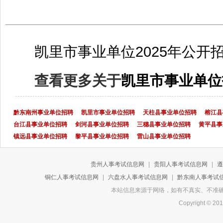
凯里市事业单位2025年公
查看更多关于
凯里市事业单位
黔东南州事业单位招聘
凯里市事业单位招聘
天柱县事业单位招聘
榕江县
台江县事业单位招聘
剑河县事业单位招聘
三穗县事业单位招聘
黄平县事
镇远县事业单位招聘
黎平县事业单位招聘
雷山县事业单位招聘
贵州人事考试信息网
|
贵阳人事考试信息网
|
遵
铜仁人事考试信息网
|
六盘水人事考试信息网
|
黔东南人事考试
本站信息来源于网络，如有不真实、不准确或侵
Copyright 