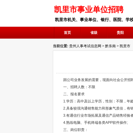
凯里市事业单位招聘
凯里市机关、事业单位、银行、医院、学
首页
省级
贵阳
当前位置:
贵州人事考试信息网
>
黔东南
>
凯里市
因公司业务发展的需要，现面向社会公开招聘
一、招聘人数：不限
二、报名要求
1.学历：高中及以上学历，性别：不限，年龄18
2.具备较强沟通销售能力和形象气质佳，有销
3.有通信行业市场拓展及通信产品销售经验者
4.熟练电脑、手机终端各类APP软件操作;
三、岗位职责：