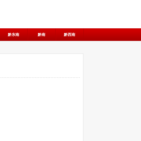
黔东南
黔南
黔西南