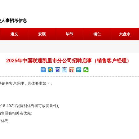
校人事招考信息
遵义
安顺
毕节
铜仁
六盘水
2025年中国联通凯里市分公司招聘启事（销售客户经理）
销售客户经理，具体要求如下：
-40左右(特别优秀者可放宽条件);
售经验相关者优先;
优先;