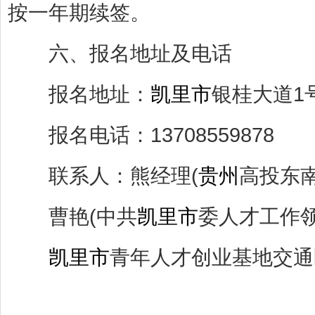
按一年期续签。
六、报名地址及电话
报名地址：
凯里市
银桂大道1
报名电话：13708559878
联系人：熊经理(
贵州
高投东
曹艳(中共
凯里市
委人才工作领
凯里市
青年人才创业基地交通