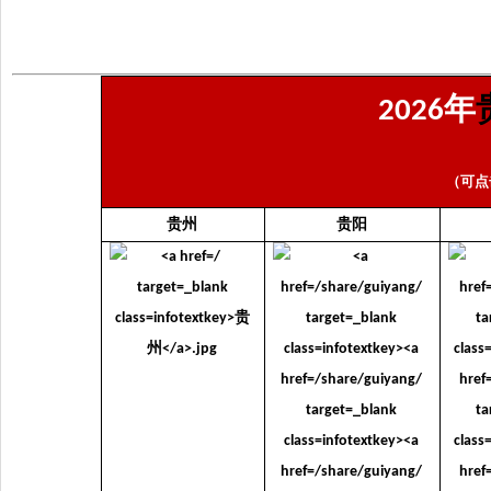
年
2026
（可点
贵州
贵阳