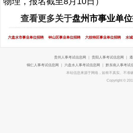
物理，报名截至8月10日）
查看更多关于
盘州市事业单位
六盘水市事业单位招聘
钟山区事业单位招聘
六枝特区事业单位招聘
水城
贵州人事考试信息网
|
贵阳人事考试信息网
|
遵
铜仁人事考试信息网
|
六盘水人事考试信息网
|
黔东南人事考试
本站信息来源于网络，如有不真实、不准确或侵
Copyright 