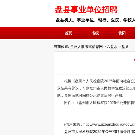
盘县事业单位招聘
盘县机关、事业单位、银行、医院、学校
首页
省级
贵阳
当前位置:
贵州人事考试信息网
>
六盘水
>
盘县
根据《盘州市人民检察院2025年面向社会公开
示结果有异议，可到盘州市人民检察院政治部反映或
试，具体面试时间待公示结束后另行通知。
附件：《盘州市人民检察院2025年公开招聘
(信息来源：http://www.gzpanzhou.jcy.gov.cn/x
盘州市人民检察院2025年公开招聘编外聘