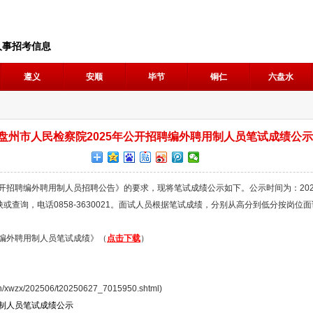
人事招考信息
遵义
安顺
毕节
铜仁
六盘水
盘州市人民检察院2025年公开招聘编外聘用制人员笔试成绩公示
招聘编外聘用制人员招聘公告》的要求，现将笔试成绩公示如下。公示时间为：2025年
查询，电话0858-3630021。面试人员根据笔试成绩，分别从高分到低分按岗位面
编外聘用制人员笔试成绩》（
点击下载
）
wzx/202506/t20250627_7015950.shtml)
用制人员笔试成绩公示