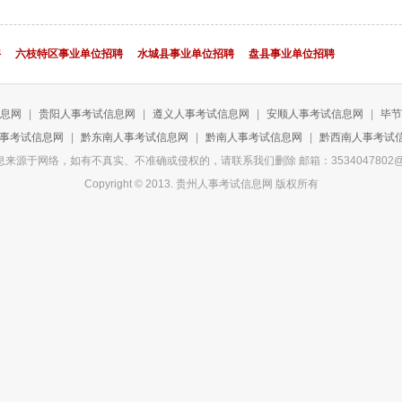
聘
六枝特区事业单位招聘
水城县事业单位招聘
盘县事业单位招聘
息网
|
贵阳人事考试信息网
|
遵义人事考试信息网
|
安顺人事考试信息网
|
毕节
事考试信息网
|
黔东南人事考试信息网
|
黔南人事考试信息网
|
黔西南人事考试
来源于网络，如有不真实、不准确或侵权的，请联系我们删除 邮箱：3534047802@q
Copyright © 2013. 贵州人事考试信息网 版权所有