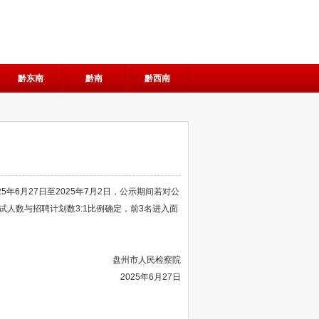
黔东南
黔南
黔西南
6月27日至2025年7月2日，公示期间若对公
试人数与招聘计划数3:1比例确定，前3名进入面
盘州市人民检察院
2025年6月27日