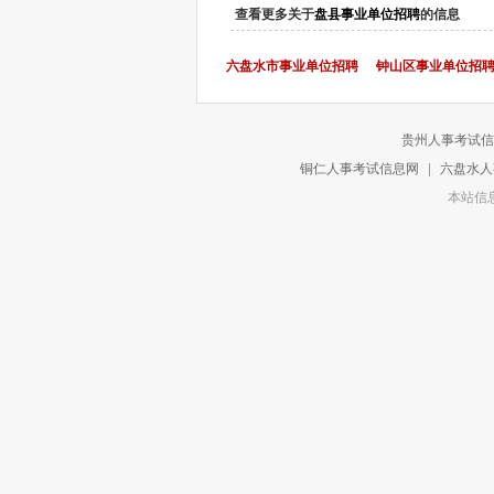
查看更多关于
盘县事业单位招聘
的信息
六盘水市事业单位招聘
钟山区事业单位招
贵州人事考试信
铜仁人事考试信息网
|
六盘水人
本站信息