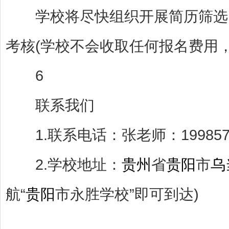
学校将尽快组织开展简历筛选，
考核(学校不会收取任何报名费用
6
联系我们
1.联系电话：张老师：1998573
2.学校地址：
贵州
省
贵阳
市
乌
航“
贵阳
市永胜学校”即可到达)