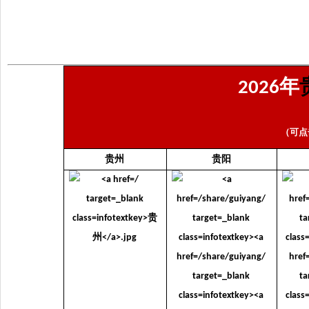
年
2026
（可点
贵州
贵阳