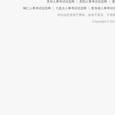
贵州人事考试信息网
|
贵阳人事考试信息网
|
遵
铜仁人事考试信息网
|
六盘水人事考试信息网
|
黔东南人事考试
本站信息来源于网络，如有不真实、不准确或侵
Copyright 