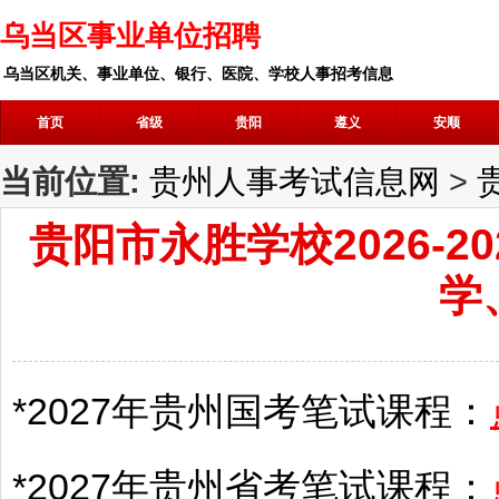
乌当区事业单位招聘
乌当区机关、事业单位、银行、医院、学校人事招考信息
首页
省级
贵阳
遵义
安顺
当前位置:
贵州人事考试信息网
>
贵阳市永胜学校2026-
学
*2027年
贵州
国考笔试课程：
*2027年
贵州
省考笔试课程：