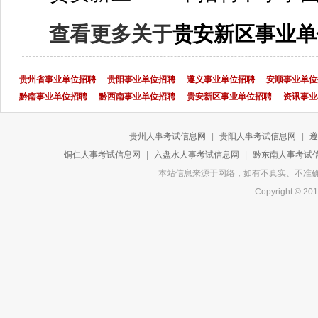
查看更多关于
贵安新区事业单
贵州省事业单位招聘
贵阳事业单位招聘
遵义事业单位招聘
安顺事业单位
黔南事业单位招聘
黔西南事业单位招聘
贵安新区事业单位招聘
资讯事业
贵州人事考试信息网
|
贵阳人事考试信息网
|
遵
铜仁人事考试信息网
|
六盘水人事考试信息网
|
黔东南人事考试
本站信息来源于网络，如有不真实、不准确或侵
Copyright 