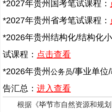
*2027年
贵州
国考笔试课程：
*2027年
贵州
省考笔试课程：
*2026年
贵州
结构化/结构化小
试课程：
点击查看
*2026年
贵州
/
事业单位
/
公务员
告汇总：
进入查看
根据《
毕节
市自然资源和规划