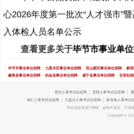
心2026年度第一批次“人才强市
入体检人员名单公示
查看更多关于
毕节市事业单位
毕节市事业单位招聘
七星关区事业单位招聘
双山新区事业单位招聘
黔西
赫章县事业单位招聘
织金县事业单位招聘
威宁县事业单位招聘
百里杜鹃
贵州人事考试信息网
|
贵阳人事考试信息网
|
遵
铜仁人事考试信息网
|
六盘水人事考试信息网
|
黔东南人事考试
本站信息来源于网络，如有不真实、不准确或侵
Copyright 