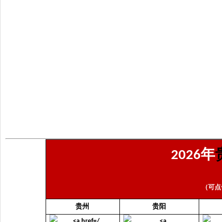
年
2026
（可点
贵州
贵阳