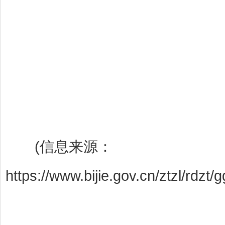
(信息来源：
https://www.bijie.gov.cn/ztzl/rdz