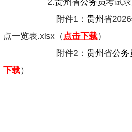
2.
贵州
省
公务员
考
附件1：
贵州
省202
点一览表.xlsx（
点击下载
）
附件2：
贵州
省
公务
下载
）