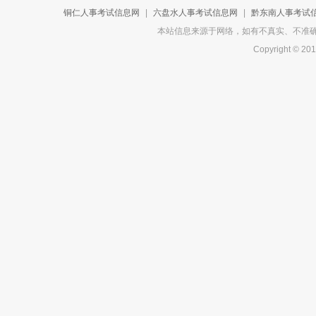
铜仁人事考试信息网
|
六盘水人事考试信息网
|
黔东南人事考试
本站信息来源于网络，如有不真实、不准确或侵
Copyright 