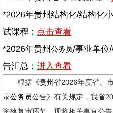
*2026年
贵州
结构化/结构化小
试课程：
点击查看
*2026年
贵州
/
事业单位
/
公务员
告汇总：
进入查看
根据《
贵州
省2026年度省
录
公务员
公告》有关规定，我省20
资格复审环节，现将相关事宜公告