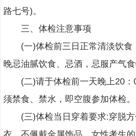
路七号)。
三、体检注意事项
(一)体检前三日正常清淡饮食
晚忌油腻饮食、忌酒，忌服产气食
(二)请于体检前一天晚上20：0
须禁食、禁水，即空腹参加体检。
(三)体检当日穿着要求:穿脱方
衣，不佩戴金属饰品，女性考生的