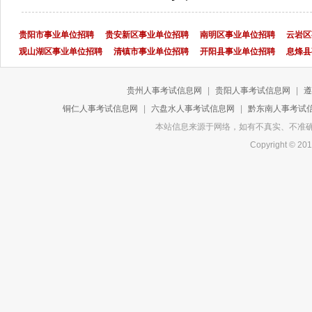
贵阳市事业单位招聘
贵安新区事业单位招聘
南明区事业单位招聘
云岩区
观山湖区事业单位招聘
清镇市事业单位招聘
开阳县事业单位招聘
息烽县
贵州人事考试信息网
|
贵阳人事考试信息网
|
遵
铜仁人事考试信息网
|
六盘水人事考试信息网
|
黔东南人事考试
本站信息来源于网络，如有不真实、不准确或侵
Copyright 